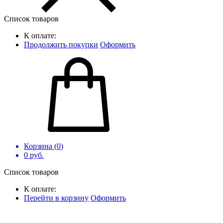
Список товаров
К оплате:
Продолжить покупки
Оформить
Корзина (
0
)
0
руб.
Список товаров
К оплате:
Перейти в корзину
Оформить