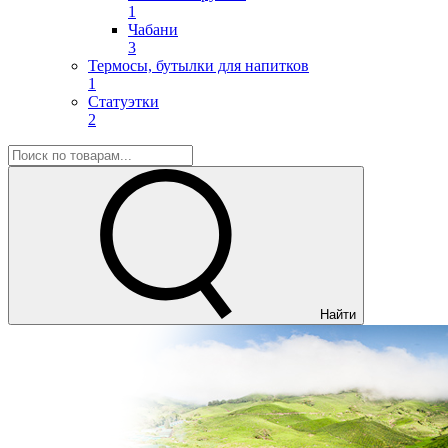
1
Чабани
3
Термосы, бутылки для напитков
1
Статуэтки
2
Найти