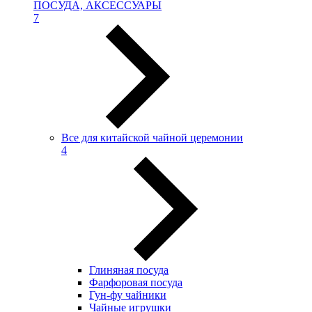
ПОСУДА, АКСЕССУАРЫ
7
Все для китайской чайной церемонии
4
Глиняная посуда
Фарфоровая посуда
Гун-фу чайники
Чайные игрушки