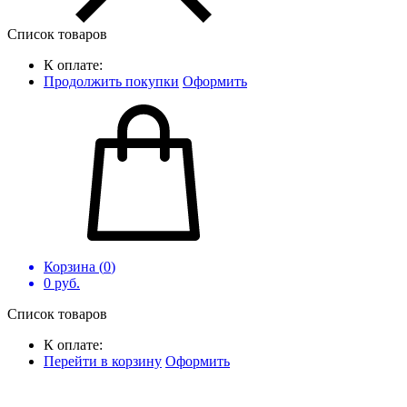
Список товаров
К оплате:
Продолжить покупки
Оформить
Корзина (
0
)
0
руб.
Список товаров
К оплате:
Перейти в корзину
Оформить