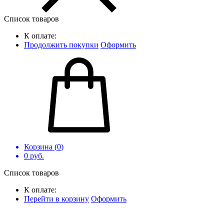
Список товаров
К оплате:
Продолжить покупки
Оформить
Корзина (
0
)
0
руб.
Список товаров
К оплате:
Перейти в корзину
Оформить