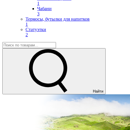
1
Чабани
3
Термосы, бутылки для напитков
1
Статуэтки
2
Найти