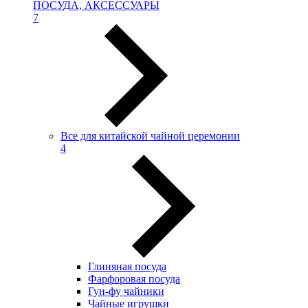
ПОСУДА, АКСЕССУАРЫ
7
Все для китайской чайной церемонии
4
Глиняная посуда
Фарфоровая посуда
Гун-фу чайники
Чайные игрушки