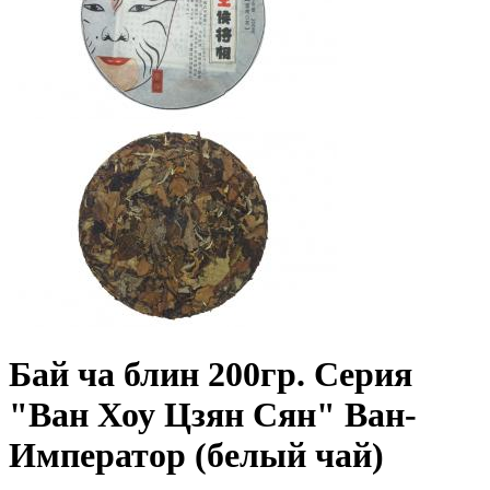
Бай ча блин 200гр. Серия
"Ван Хоу Цзян Сян" Ван-
Император (белый чай)