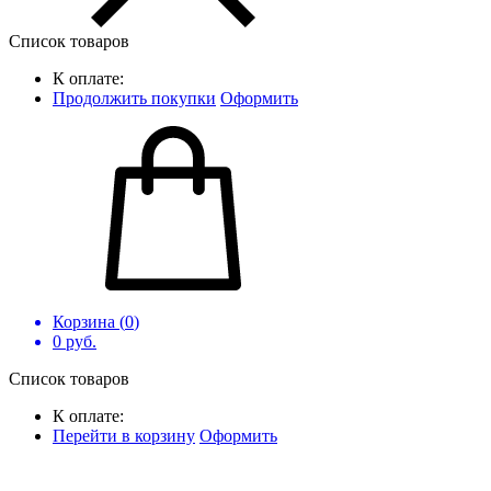
Список товаров
К оплате:
Продолжить покупки
Оформить
Корзина (
0
)
0
руб.
Список товаров
К оплате:
Перейти в корзину
Оформить